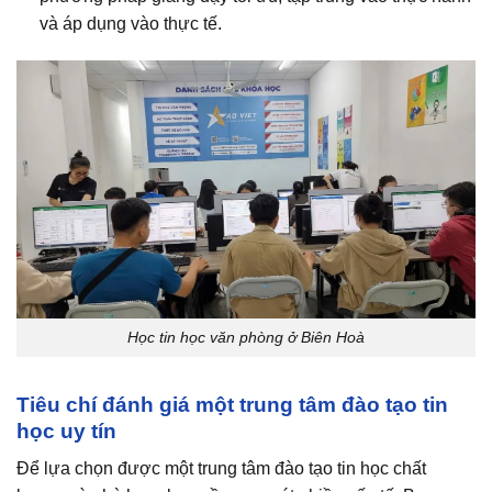
và áp dụng vào thực tế.
Học tin học văn phòng ở Biên Hoà
Tiêu chí đánh giá một trung tâm đào tạo tin
học uy tín
Để lựa chọn được một trung tâm đào tạo tin học chất