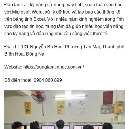
Đào tạo các kỹ năng sử dụng máy tính, soạn thảo văn bản
với Microsoft Word, xử lý dữ liệu và tạo báo cáo thống kê
trên bảng tính Excel. Với nhiều năm kinh nghiệm trong lĩnh
vực đào tạo tin học, trung tâm đã giúp nhiều học viên nâng
cao kỹ năng và đáp ứng nhu cầu công việc thực tế.
Địa chỉ: 101 Nguyễn Bá Học, Phường Tân Mai, Thành phố
Biên Hòa, Đồng Nai
Website: https://trungtamtinhoc.com.vn/
Số điện thoại: 0904 860 899