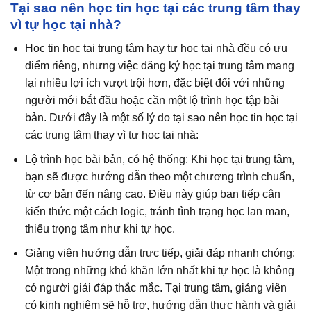
Tại sao nên học tin học tại các trung tâm thay
vì tự học tại nhà?
Học tin học tại trung tâm hay tự học tại nhà đều có ưu
điểm riêng, nhưng việc đăng ký học tại trung tâm mang
lại nhiều lợi ích vượt trội hơn, đặc biệt đối với những
người mới bắt đầu hoặc cần một lộ trình học tập bài
bản. Dưới đây là một số lý do tại sao nên học tin học tại
các trung tâm thay vì tự học tại nhà:
Lộ trình học bài bản, có hệ thống: Khi học tại trung tâm,
bạn sẽ được hướng dẫn theo một chương trình chuẩn,
từ cơ bản đến nâng cao. Điều này giúp bạn tiếp cận
kiến thức một cách logic, tránh tình trạng học lan man,
thiếu trọng tâm như khi tự học.
Giảng viên hướng dẫn trực tiếp, giải đáp nhanh chóng:
Một trong những khó khăn lớn nhất khi tự học là không
có người giải đáp thắc mắc. Tại trung tâm, giảng viên
có kinh nghiệm sẽ hỗ trợ, hướng dẫn thực hành và giải