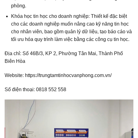
phòng.
Khóa học tin học cho doanh nghiệp: Thiết kế đặc biệt
cho các doanh nghiệp muốn nâng cao kỹ năng tin học
cho nhân viên, bao gồm quản lý dữ liệu, tạo báo cáo và
tối ưu hóa quy trình làm việc bằng các công cụ tin học.
Địa chỉ: Số 46B/3, KP 2, Phường Tân Mai, Thành Phố
Biên Hòa
Website: https://trungtamtinhocvanphong.com.vn/
Số điện thoại: 0818 552 558