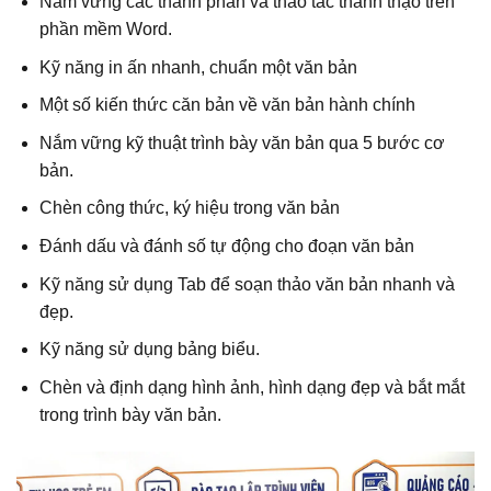
Nắm vững các thành phần và thao tác thành thạo trên
phần mềm Word.
Kỹ năng in ấn nhanh, chuẩn một văn bản
Một số kiến thức căn bản về văn bản hành chính
Nắm vững kỹ thuật trình bày văn bản qua 5 bước cơ
bản.
Chèn công thức, ký hiệu trong văn bản
Đánh dấu và đánh số tự động cho đoạn văn bản
Kỹ năng sử dụng Tab để soạn thảo văn bản nhanh và
đẹp.
Kỹ năng sử dụng bảng biểu.
Chèn và định dạng hình ảnh, hình dạng đẹp và bắt mắt
trong trình bày văn bản.