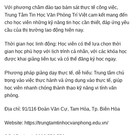
Với phương châm đào tạo bám sát thực tế công việc,
Trung Tâm Tin Học Văn Phòng Trí Việt cam kết mang đến
cho học viên những kỹ năng tin học cần thiết, đáp ứng yêu
cầu của thị trường lao động hiện nay.
Thời gian học linh động: Học viên có thể lựa chọn thời
gian học phù hợp với lịch trình cá nhân, với các khóa học
được khai giảng liên tục và có thể đăng ký học ngay.
Phương pháp giảng dạy thực tế, dễ hiểu: Trung tâm chú
trọng vào việc thực hành và ứng dụng vào thực tế, giúp
học viên nhanh chóng thành thạo kỹ năng vi tính văn
phòng.
Địa chỉ: 91/116 Đoàn Văn Cự, Tam Hòa, Tp. Biên Hòa
Website: https://trungtamtinhocvanphong.edu.vn/