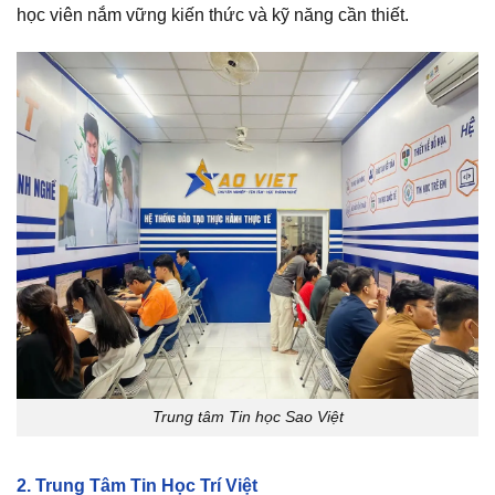
học viên nắm vững kiến thức và kỹ năng cần thiết.
Trung tâm Tin học Sao Việt
2. Trung Tâm Tin Học Trí Việt