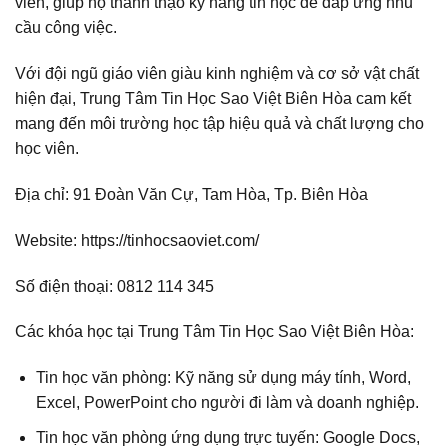
viên, giúp họ thành thạo kỹ năng tin học để đáp ứng nhu
cầu công việc.
Với đội ngũ giáo viên giàu kinh nghiệm và cơ sở vật chất
hiện đại, Trung Tâm Tin Học Sao Việt Biên Hòa cam kết
mang đến môi trường học tập hiệu quả và chất lượng cho
học viên.
Địa chỉ: 91 Đoàn Văn Cự, Tam Hòa, Tp. Biên Hòa
Website: https://tinhocsaoviet.com/
Số điện thoại: 0812 114 345
Các khóa học tại Trung Tâm Tin Học Sao Việt Biên Hòa:
Tin học văn phòng: Kỹ năng sử dụng máy tính, Word,
Excel, PowerPoint cho người đi làm và doanh nghiệp.
Tin học văn phòng ứng dụng trực tuyến: Google Docs,