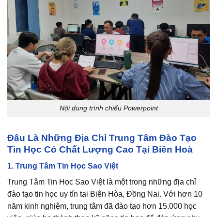
Nội dung trình chiếu Powerpoint
Đâu Là Những Địa Chỉ Trung Tâm Đào Tạo
Tin Học Có Chất Lượng Cao Tại Biên Hoà
1. Trung Tâm Tin Học Sao Việt
Trung Tâm Tin Học Sao Việt là một trong những địa chỉ
đào tạo tin học uy tín tại Biên Hòa, Đồng Nai. Với hơn 10
năm kinh nghiệm, trung tâm đã đào tạo hơn 15.000 học