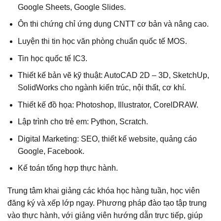
Google Sheets, Google Slides.
Ôn thi chứng chỉ ứng dụng CNTT cơ bản và nâng cao.
Luyện thi tin học văn phòng chuẩn quốc tế MOS.
Tin học quốc tế IC3.
Thiết kế bản vẽ kỹ thuật: AutoCAD 2D – 3D, SketchUp,
SolidWorks cho ngành kiến trúc, nội thất, cơ khí.
Thiết kế đồ họa: Photoshop, Illustrator, CorelDRAW.
Lập trình cho trẻ em: Python, Scratch.
Digital Marketing: SEO, thiết kế website, quảng cáo
Google, Facebook.
Kế toán tổng hợp thực hành.
Trung tâm khai giảng các khóa học hàng tuần, học viên
đăng ký và xếp lớp ngay. Phương pháp đào tạo tập trung
vào thực hành, với giảng viên hướng dẫn trực tiếp, giúp