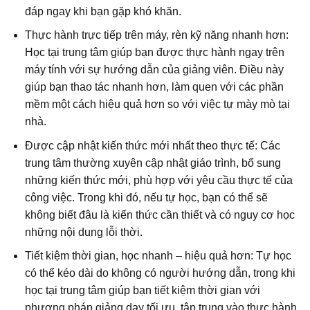
đáp ngay khi bạn gặp khó khăn.
Thực hành trực tiếp trên máy, rèn kỹ năng nhanh hơn:
Học tại trung tâm giúp bạn được thực hành ngay trên
máy tính với sự hướng dẫn của giảng viên. Điều này
giúp bạn thao tác nhanh hơn, làm quen với các phần
mềm một cách hiệu quả hơn so với việc tự mày mò tại
nhà.
Được cập nhật kiến thức mới nhất theo thực tế: Các
trung tâm thường xuyên cập nhật giáo trình, bổ sung
những kiến thức mới, phù hợp với yêu cầu thực tế của
công việc. Trong khi đó, nếu tự học, bạn có thể sẽ
không biết đâu là kiến thức cần thiết và có nguy cơ học
những nội dung lỗi thời.
Tiết kiệm thời gian, học nhanh – hiệu quả hơn: Tự học
có thể kéo dài do không có người hướng dẫn, trong khi
học tại trung tâm giúp bạn tiết kiệm thời gian với
phương pháp giảng dạy tối ưu, tập trung vào thực hành