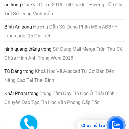
an
trong
Cài Đặt Office 2016 Full Crack – Hướng Dẫn Chi
Tiết Sử Dụng Vĩnh Viễn
Bình An
trong
Hướng Dẫn Sử Dụng Phần Mềm ABBYY
Finereader 15 Chi Tiết
ninh quang thắng
trong
Sử Dụng Mail Merge Trộn Thư Có
Chứa Hình Ảnh Trong Word 2016
Tú Đăng
trong
Khoá Học Vẽ Autocad Từ Cơ Bản Đến
Nâng Cao Tại Thái Bình
Khải Phạm
trong
Trung Tâm Dạy Tin Học Ở Thái Bình –
Chuyên Đào Tạo Tin Học Văn Phòng Cấp Tốc
Chat hỗ trợ