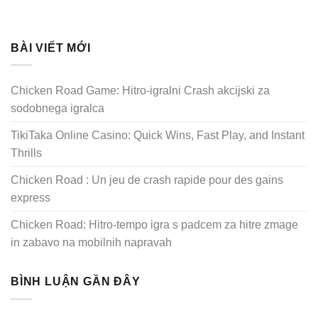
BÀI VIẾT MỚI
Chicken Road Game: Hitro‑igralni Crash akcijski za
sodobnega igralca
TikiTaka Online Casino: Quick Wins, Fast Play, and Instant
Thrills
Chicken Road : Un jeu de crash rapide pour des gains
express
Chicken Road: Hitro‑tempo igra s padcem za hitre zmage
in zabavo na mobilnih napravah
BÌNH LUẬN GẦN ĐÂY